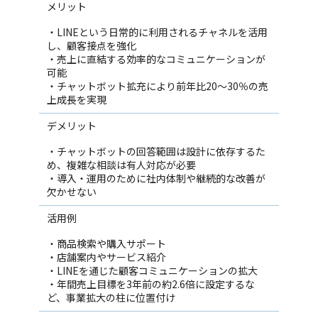
メリット
・LINEという日常的に利用されるチャネルを活用
し、顧客接点を強化
・売上に直結する効率的なコミュニケーションが
可能
・チャットボット拡充により前年比20〜30％の売
上成長を実現
デメリット
・チャットボットの回答範囲は設計に依存するた
め、複雑な相談は有人対応が必要
・導入・運用のために社内体制や継続的な改善が
欠かせない
活用例
・商品検索や購入サポート
・店舗案内やサービス紹介
・LINEを通じた顧客コミュニケーションの拡大
・年間売上目標を3年前の約2.6倍に設定するな
ど、事業拡大の柱に位置付け