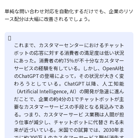
単純な問い合わせ対応を自動化するだけでも、企業のリソ
ース配分は大幅に改善されるでしょう。
これまで、カスタマーセンターにおけるチャット
ボットの応答に対する消費者の満足度は低い状況
にあった。消費者の約75％が不十分なカスタマー
サービスの経験を有している。しかし、OpenAI社
のChatGPTの登場によって，その状況が大きく変
わろうとしている。ChatGPT以降、人工知能
（Artificial Intelligence, AI）の開発が急速に進ん
だことで、企業の約4分の1でチャットボットが主
要なカスタマーサービスの手段となる見込みであ
る。つまり、カスタマーサービ ス業務は人間が担
う仕事が減少し、チャットボットに代替さ れる未
来が近づいている。米国での試算では、2030年ま
でに約200万人のカスタマーサービス職が消失す