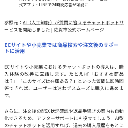
式アプリ・LINEで24時間応答が可能に
参照元：
AI（人工知能）が質問に答えるチャットボットサ
ービスを開始しました | 佐賀市公式ホームページ
ECサイトや小売業では商品検索や注文後のサポー
トに活用
ECサイトや小売業におけるチャットボットの導入は、購
入体験の改善に直結します。たとえば「おすすめ商品
は？」「このサイズは在庫ある？」といった質問に即時回
答できれば、ユーザーは迷わずスムーズに購入に進めま
す。
さらに、注文後の配送状況確認や返品手続きの案内も自動
化できるため、アフターサポートにも役立でしょう。AI型
のチャットボットを活用すれば、過去の購入履歴をもとに