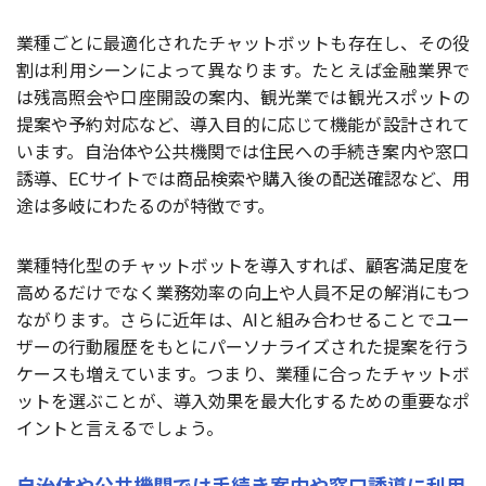
業種ごとに最適化されたチャットボットも存在し、その役
割は利用シーンによって異なります。たとえば金融業界で
は残高照会や口座開設の案内、観光業では観光スポットの
提案や予約対応など、導入目的に応じて機能が設計されて
います。自治体や公共機関では住民への手続き案内や窓口
誘導、ECサイトでは商品検索や購入後の配送確認など、用
途は多岐にわたるのが特徴です。
業種特化型のチャットボットを導入すれば、顧客満足度を
高めるだけでなく業務効率の向上や人員不足の解消にもつ
ながります。さらに近年は、AIと組み合わせることでユー
ザーの行動履歴をもとにパーソナライズされた提案を行う
ケースも増えています。つまり、業種に合ったチャットボ
ットを選ぶことが、導入効果を最大化するための重要なポ
イントと言えるでしょう。
自治体や公共機関では手続き案内や窓口誘導に利用