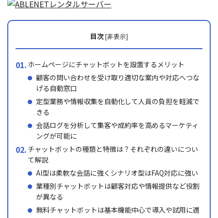
目次
[
非表示
]
ホームページにチャットボットを設置するメリット
顧客の問い合わせを受け取り適切な案内や対応へつな
げる自動窓口
定型業務や情報収集を自動化して人員の負担を軽減で
きる
会話ログを分析して集客や成約率を高めるマーケティ
ングが可能に
チャットボットの種類と特徴は？それぞれの違いについ
て解説
AI型は柔軟な会話に強くシナリオ型はFAQ対応に強い
業種別チャットボットは顧客対応や情報提供など役割
が異なる
無料チャットボットは基本機能中心で導入や試用に適