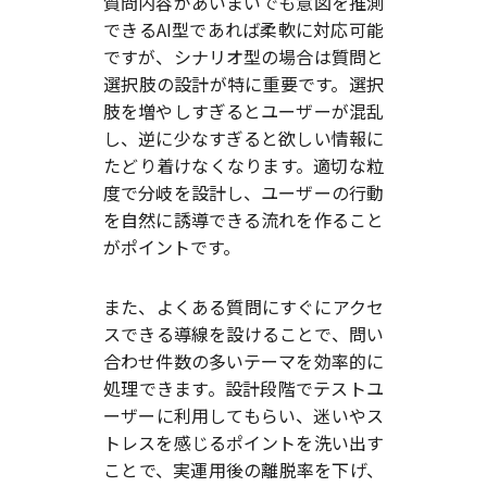
質問内容があいまいでも意図を推測
できるAI型であれば柔軟に対応可能
ですが、シナリオ型の場合は質問と
選択肢の設計が特に重要です。選択
肢を増やしすぎるとユーザーが混乱
し、逆に少なすぎると欲しい情報に
たどり着けなくなります。適切な粒
度で分岐を設計し、ユーザーの行動
を自然に誘導できる流れを作ること
がポイントです。
また、よくある質問にすぐにアクセ
スできる導線を設けることで、問い
合わせ件数の多いテーマを効率的に
処理できます。設計段階でテストユ
ーザーに利用してもらい、迷いやス
トレスを感じるポイントを洗い出す
ことで、実運用後の離脱率を下げ、