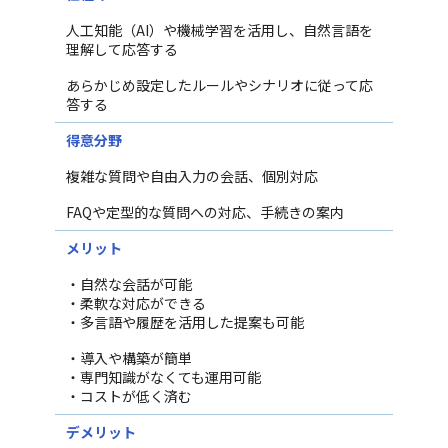
人工知能（AI）や機械学習を活用し、自然言語を
理解して応答する
あらかじめ設定したルールやシナリオに従って応
答する
得意分野
複雑な質問や自由入力の会話、個別対応
FAQや定型的な質問への対応、手続きの案内
メリット
・自然な会話が可能
・柔軟な対応ができる
・多言語や履歴を活用した提案も可能
・導入や構築が簡単
・専門知識がなくても運用可能
・コストが低く済む
デメリット