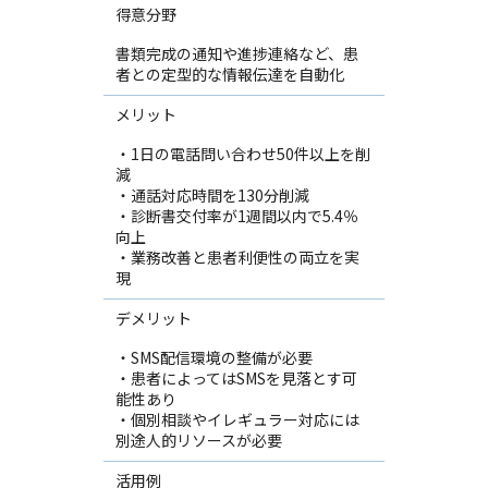
得意分野
書類完成の通知や進捗連絡など、患
者との定型的な情報伝達を自動化
メリット
・1日の電話問い合わせ50件以上を削
減
・通話対応時間を130分削減
・診断書交付率が1週間以内で5.4％
向上
・業務改善と患者利便性の両立を実
現
デメリット
・SMS配信環境の整備が必要
・患者によってはSMSを見落とす可
能性あり
・個別相談やイレギュラー対応には
別途人的リソースが必要
活用例