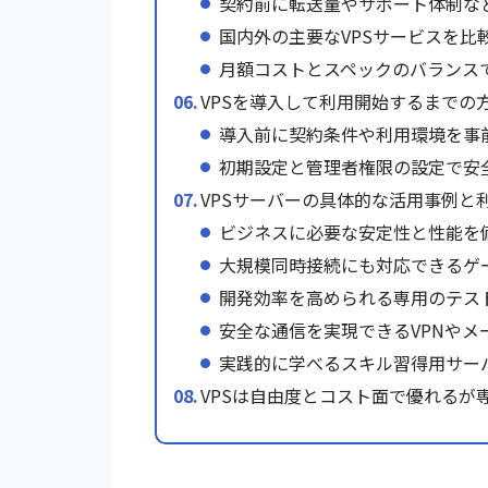
契約前に転送量やサポート体制な
国内外の主要なVPSサービスを比
月額コストとスペックのバランス
VPSを導入して利用開始するまでの
導入前に契約条件や利用環境を事
初期設定と管理者権限の設定で安
VPSサーバーの具体的な活用事例と
ビジネスに必要な安定性と性能を
大規模同時接続にも対応できるゲ
開発効率を高められる専用のテス
安全な通信を実現できるVPNやメ
実践的に学べるスキル習得用サー
VPSは自由度とコスト面で優れるが