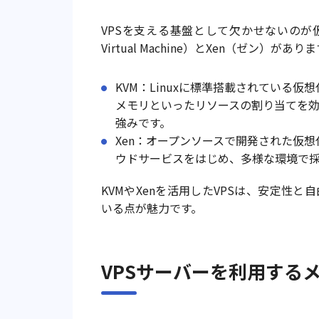
VPSを支える基盤として欠かせないのが仮想
Virtual Machine）とXen（ゼン
KVM：Linuxに標準搭載されている
メモリといったリソースの割り当てを
強みです。
Xen：オープンソースで開発された仮
ウドサービスをはじめ、多様な環境で
KVMやXenを活用したVPSは、安定性
いる点が魅力です。
VPSサーバーを利用する