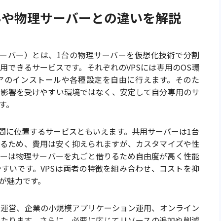
みや物理サーバーとの違いを解説
er、仮想専用サーバー）とは、1台の物理サーバーを仮想化技術で分割
用できるサービスです。それぞれのVPSには専用のOS環
アのインストールや各種設定を自由に行えます。そのた
の影響を受けやすい環境ではなく、安定して自分専用のサ
す。
中間に位置するサービスともいえます。共用サーバーは1台
するため、費用は安く抑えられますが、カスタマイズや性
バーは物理サーバーを丸ごと借りるため自由度が高く性能
すいです。VPSは両者の特徴を組み合わせ、コストを抑
が魅力です。
ト運営、企業の小規模アプリケーション運用、オンライン
わたります。さらに、必要に応じてリソースの追加や削減