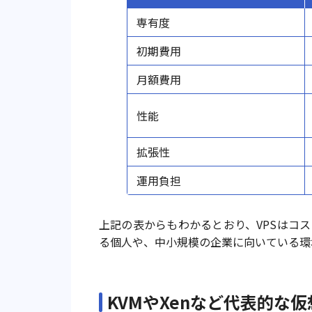
専有度
初期費用
月額費用
性能
拡張性
運用負担
上記の表からもわかるとおり、VPSはコ
る個人や、中小規模の企業に向いている環
KVMやXenなど代表的な