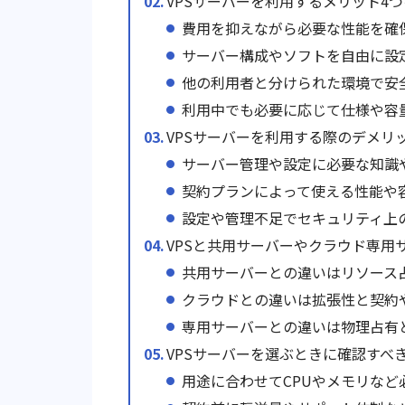
VPSサーバーを利用するメリット4
費用を抑えながら必要な性能を確
サーバー構成やソフトを自由に設
他の利用者と分けられた環境で安
利用中でも必要に応じて仕様や容
VPSサーバーを利用する際のデメリ
サーバー管理や設定に必要な知識
契約プランによって使える性能や
設定や管理不足でセキュリティ上
VPSと共用サーバーやクラウド専用
共用サーバーとの違いはリソース
クラウドとの違いは拡張性と契約
専用サーバーとの違いは物理占有
VPSサーバーを選ぶときに確認すべ
用途に合わせてCPUやメモリなど