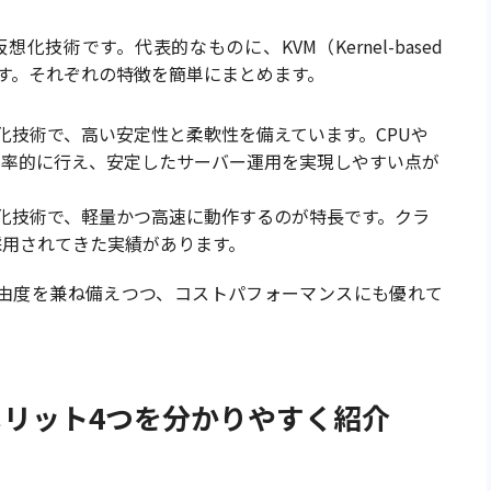
化技術です。代表的なものに、KVM（Kernel-based
）があります。それぞれの特徴を簡単にまとめます。
仮想化技術で、高い安定性と柔軟性を備えています。CPUや
効率的に行え、安定したサーバー運用を実現しやすい点が
想化技術で、軽量かつ高速に動作するのが特長です。クラ
採用されてきた実績があります。
と自由度を兼ね備えつつ、コストパフォーマンスにも優れて
メリット4つを分かりやすく紹介