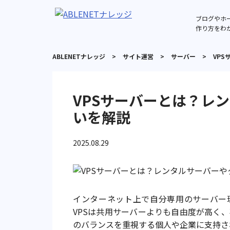
ブログやホ
作り方をわ
ABLENETナレッジ
>
サイト運営
>
サーバー
>
VP
VPSサーバーとは？レ
いを解説
2025.08.29
インターネット上で自分専用のサーバー
VPSは共用サーバーよりも自由度が高く
のバランスを重視する個人や企業に支持さ