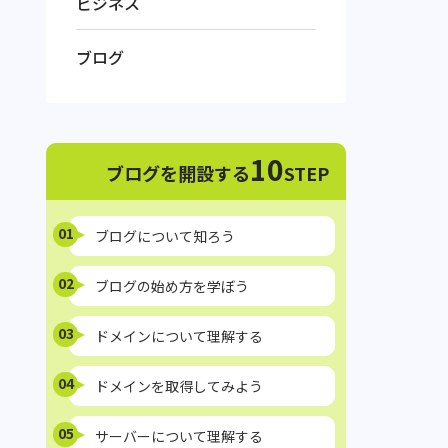
ビジネス
ブログ
10
ブログを開設する
STEP
01
ブログについて知ろう
02
ブログの始め方を学ぼう
03
ドメインについて理解する
04
ドメインを取得してみよう
05
サーバーについて理解する