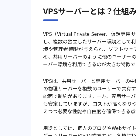
VPSサーバーとは？仕組
VPS（Virtual Private Serv
し、複数の独立したサーバー環境として利
境や管理者権限が与えられ、ソフトウェ
め、共用サーバーのように他のユーザー
ーバー環境を利用できるのが大きな特徴で
VPSは、共用サーバーと専用サーバーの
の物理サーバーを複数のユーザーで共有
能面で制約があります。一方、専用サー
も安定していますが、コストが高くなりや
えつつ必要な性能や自由度を確保できる点
用途としては、個人のブログやWebサイ
ゲームサーバーやVPN構築など、多岐に