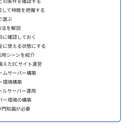
どの条件を確認する
較して特徴を把握する
で選ぶ
方法を解説
前に確認しておく
全に使える状態にする
利用シーンを紹介
備えたECサイト運営
ームサーバー構築
ト環境構築
ールサーバー運用
バー環境の構築
専門知識が必要