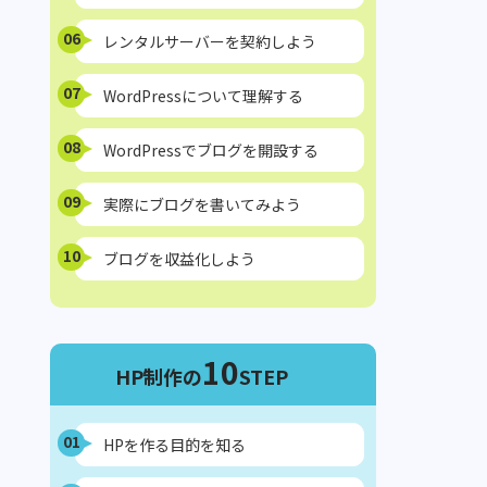
06
レンタルサーバーを契約しよう
07
WordPressについて理解する
08
WordPressでブログを開設する
09
実際にブログを書いてみよう
10
ブログを収益化しよう
10
HP制作の
STEP
01
HPを作る目的を知る