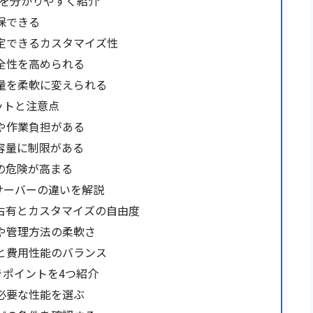
つを分かりやすく紹介
保できる
定できるカスタマイズ性
全性を高められる
量を柔軟に変えられる
ットと注意点
や作業負担がある
容量に制限がある
の危険が高まる
サーバーの違いを解説
占有とカスタマイズの自由度
や管理方法の柔軟さ
と費用性能のバランス
きポイントを4つ紹介
必要な性能を選ぶ