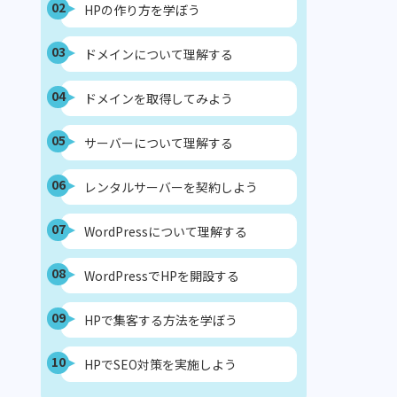
02
HPの作り方を学ぼう
03
ドメインについて理解する
04
ドメインを取得してみよう
05
サーバーについて理解する
06
レンタルサーバーを契約しよう
07
WordPressについて理解する
08
WordPressでHPを開設する
09
HPで集客する方法を学ぼう
10
HPでSEO対策を実施しよう