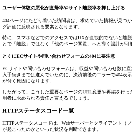
ユーザー体験の悪化が直帰率やサイト離脱率を押し上げる
404ページにたどり着いた訪問者は、求めていた情報が見つ
グ評価に反映される要素となります。
特に、スマホなどでのアクセスではUXが直観的でないと離脱
とで「離脱」ではなく「他のページ閲覧」へと導く設計が可能
とくにECサイトや問い合わせフォームの404に要注意
ECサイトや問い合わせフォームは、収益や問い合わせ数に直
入手続きまでは進んでいたのに、決済前後のエラーで404表
が付く原因になります。
したがって、こうした重要なページのURL変更や再編を行っ
用者に求められる責任と言えるでしょう。
HTTPステータスコード一覧
HTTPステータスコードは、Webサーバーとクライアント
が起こったのかといった状況を判断できます。