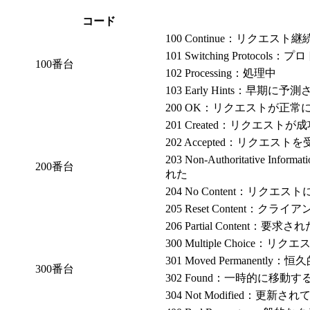
コード
100 Continue：リクエスト
101 Switching Protoco
100番台
102 Processing：処理中
103 Early Hints：早期
200 OK：リクエストが正常
201 Created：リクエス
202 Accepted：リクエ
203 Non-Authorita
200番台
れた
204 No Content：
205 Reset Conten
206 Partial Cont
300 Multiple Choi
301 Moved Permanentl
300番台
302 Found：一時的に移動す
304 Not Modified：更新さ