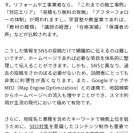
す。リフォームや工事業者なら、「これまでの施工事例」
「対応エリア」「見積もり無料の有無」「アフターフォロ
ーの体制」が問われますし、学習塾や教室業であれば、
「教材の種類」「講師の経歴」「合格実績」「保護者の
声」などが比較されます。
こうした情報をSNSの投稿だけで網羅的に伝えるのは難し
いですが、ホームページであれば必要な項目を体系的に整
理して伝えることができます。しかも、SNSと異なり、過
去の投稿をさかのぼる必要がないため、訪問者にとっても
非常に利便性が高くなります。また、Googleマップや
MEO（Map Engine Optimization）との連携で、地図検索
からホームページへの流入も増やすことができ、スマホ利
用が主流の現代において極めて有効です。
さらに、地域名と業種を含めたキーワードで検索上位を狙
うために、
SEO対策
を意識したコンテンツ制作も重要で