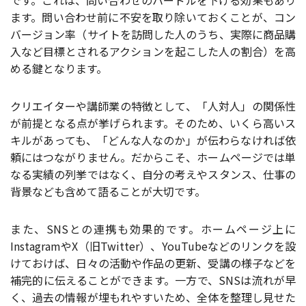
です。これは、問い合わせのハードルを下げる効果もあり
ます。問い合わせ前に不安を取り除いておくことが、コン
バージョン率（サイトを訪問した人のうち、実際に商品購
入など目標とされるアクションを起こした人の割合）を高
める鍵となります。
クリエイターや講師業の特徴として、「人対人」の関係性
が前提となる点が挙げられます。そのため、いくら高いス
キルがあっても、「どんな人なのか」が伝わらなければ依
頼にはつながりません。だからこそ、ホームページでは単
なる実績の列挙ではなく、自分の考えやスタンス、仕事の
背景なども含めて語ることが大切です。
また、SNSとの連携も効果的です。ホームページ上に
InstagramやX（旧Twitter）、YouTubeなどのリンクを設
けておけば、日々の活動や作品の更新、受講の様子などを
補完的に伝えることができます。一方で、SNSは流れが早
く、過去の情報が埋もれやすいため、全体を整理し見せた