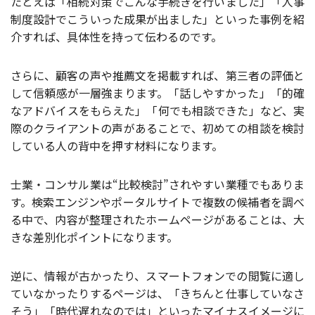
たとえば「相続対策でこんな手続きを行いました」「人事
制度設計でこういった成果が出ました」といった事例を紹
介すれば、具体性を持って伝わるのです。
さらに、顧客の声や推薦文を掲載すれば、第三者の評価と
して信頼感が一層強まります。「話しやすかった」「的確
なアドバイスをもらえた」「何でも相談できた」など、実
際のクライアントの声があることで、初めての相談を検討
している人の背中を押す材料になります。
士業・コンサル業は“比較検討”されやすい業種でもありま
す。検索エンジンやポータルサイトで複数の候補者を調べ
る中で、内容が整理されたホームページがあることは、大
きな差別化ポイントになります。
逆に、情報が古かったり、スマートフォンでの閲覧に適し
ていなかったりするページは、「きちんと仕事していなさ
そう」「時代遅れなのでは」といったマイナスイメージに