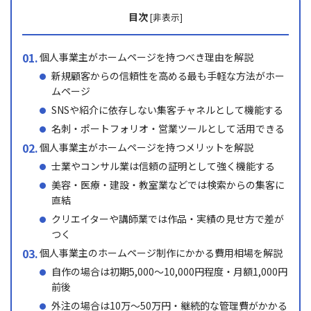
目次
[
非表示
]
個人事業主がホームページを持つべき理由を解説
新規顧客からの信頼性を高める最も手軽な方法がホー
ムページ
SNSや紹介に依存しない集客チャネルとして機能する
名刺・ポートフォリオ・営業ツールとして活用できる
個人事業主がホームページを持つメリットを解説
士業やコンサル業は信頼の証明として強く機能する
美容・医療・建設・教室業などでは検索からの集客に
直結
クリエイターや講師業では作品・実績の見せ方で差が
つく
個人事業主のホームページ制作にかかる費用相場を解説
自作の場合は初期5,000〜10,000円程度・月額1,000円
前後
外注の場合は10万〜50万円・継続的な管理費がかかる