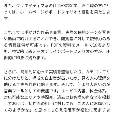
また、クリエイティブ系の仕事や講師業、専門職の方にと
っては、ホームページがポートフォリオの役割を果たしま
す。
これまでに手がけた作品や事例、実際の使用シーンを写真
や動画で紹介することができ、閲覧者に対して説得力のあ
る情報提供が可能です。PDFの資料をメールで送るより
も、視覚的に訴えるオンラインポートフォリオの方が、圧
倒的に印象に残ります。
さらに、時系列に沿って実績を整理したり、カテゴリごと
に分けたりと、構成の自由度が高いため、見る人の理解を
助ける工夫も自在に施せます。そして、何より大きいのが
営業ツールとしての機能です。サービス内容、料金体系、
対応可能なエリアや時間帯、過去のお客様の声などを掲載
しておけば、初対面の相手に対しても「この人にお願いし
てみようかな」と思ってもらえる確率が格段に高まりま