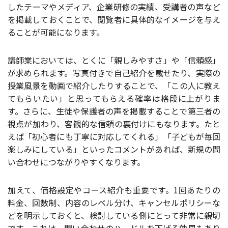
したテーマやメディア、企業研修の実績、受講者の声など
を掲載しておくことで、閲覧者に具体的なイメージを与え
ることが可能になります。
講師業においては、とくに「親しみやすさ」や「信頼感」
が求められます。写真付きで自己紹介を載せたり、実際の
授業風景を動画で紹介したりすることで、「この人に教え
てもらいたい」と思ってもらえる確率は格段に上がりま
す。さらに、生徒や保護者の声を掲載することで第三者の
視点が加わり、客観的な信頼の裏付けにもなります。たと
えば「初心者にも丁寧に対応してくれる」「子どもが毎回
楽しみにしている」といったコメントがあれば、新規の問
い合わせにつながりやすくなります。
加えて、価格設定やコース紹介も重要です。1回あたりの
料金、回数制、内容のレベル分け、キャンセルポリシーな
どを明示しておくと、検討している側にとって非常に親切