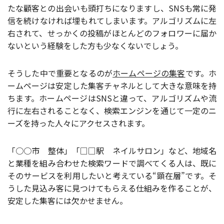
たな顧客との出会いも頭打ちになりますし、SNSも常に発
信を続けなければ埋もれてしまいます。アルゴリズムに左
右されて、せっかくの投稿がほとんどのフォロワーに届か
ないという経験をした方も少なくないでしょう。
そうした中で重要となるのが
ホームページの集客
です。ホ
ームページは安定した集客チャネルとして大きな意味を持
ちます。ホームページはSNSと違って、アルゴリズムや流
行に左右されることなく、検索エンジンを通じて一定のニ
ーズを持った人々にアクセスされます。
「○○市 整体」「□□駅 ネイルサロン」など、地域名
と業種を組み合わせた検索ワードで調べてくる人は、既に
そのサービスを利用したいと考えている“顕在層”です。そ
うした見込み客に見つけてもらえる仕組みを作ることが、
安定した集客には欠かせません。