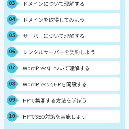
03
ドメインについて理解する
04
ドメインを取得してみよう
05
サーバーについて理解する
06
レンタルサーバーを契約しよう
07
WordPressについて理解する
08
WordPressでHPを開設する
09
HPで集客する方法を学ぼう
10
HPでSEO対策を実施しよう