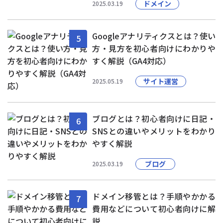
ドメイン
2025.03.19
Googleアナリティクスとは？使い
5
方・見方を初心者向けにわかりや
すく解説（GA4対応）
サイト運営
2025.05.19
ブログとは？初心者向けに日記・
6
SNSとの違いやメリットをわかり
やすく解説
ブログ
2025.03.19
ドメイン移管とは？手順やかかる
7
費用などについて初心者向けに解
説