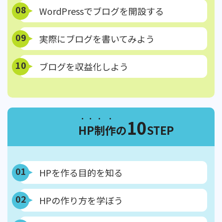
08
WordPressでブログを開設する
09
実際にブログを書いてみよう
10
ブログを収益化しよう
10
HP制作
の
STEP
01
HPを作る目的を知る
02
HPの作り方を学ぼう